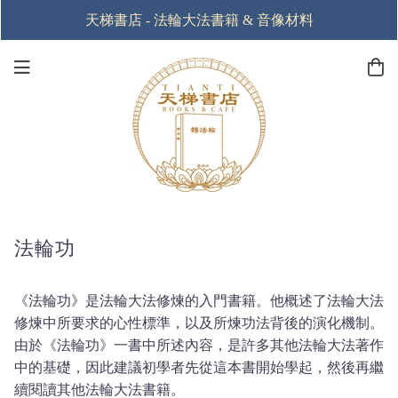
天梯書店 - 法輪大法書籍 & 音像材料
法輪功
《法輪功》是法輪大法修煉的入門書籍。他概述了法輪大法
修煉中所要求的心性標準，以及所煉功法背後的演化機制。
由於《法輪功》一書中所述內容，是許多其他法輪大法著作
中的基礎，因此建議初學者先從這本書開始學起，然後再繼
續閱讀其他法輪大法書籍。