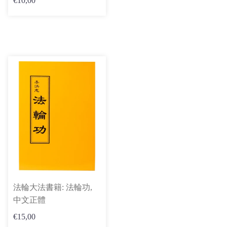
€10,00
法輪大法書籍: 法輪功,
中文正體
€15,00