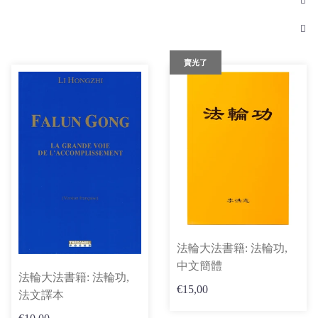
賣光了
法輪大法書籍: 法輪功,
中文簡體
法輪大法書籍: 法輪功,
€15,00
法文譯本